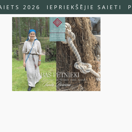
AIETS 2026
IEPRIEKŠĒJIE SAIETI