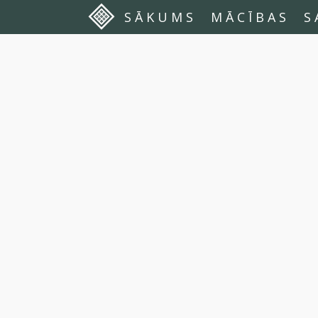
SĀKUMS
MĀCĪBAS
S