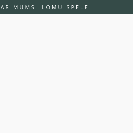
PAR MUMS
LOMU SPĒLE