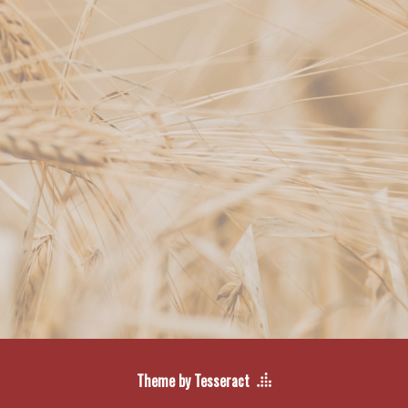
Theme by Tesseract