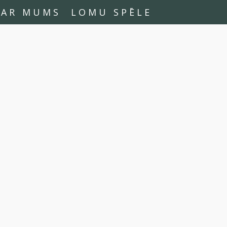
PAR MUMS
LOMU SPĒLE