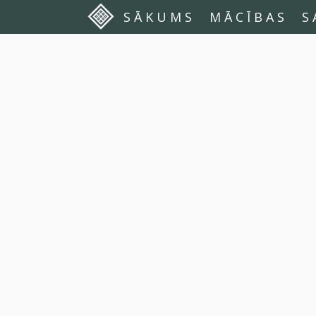
SĀKUMS
MĀCĪBAS
S