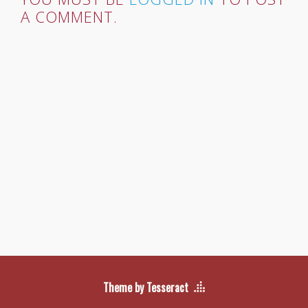
A COMMENT.
Theme by Tesseract