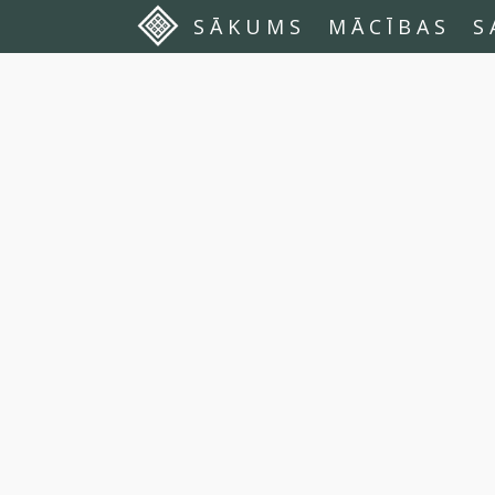
SĀKUMS
MĀCĪBAS
S