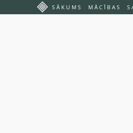
SĀKUMS
MĀCĪBAS
S